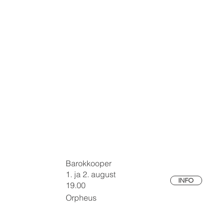
Barokkooper
1. ja 2. august
INFO
19.00
Orpheus