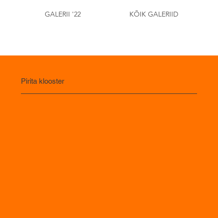
GALERII '22
KÕIK GALERIID
Pirita klooster