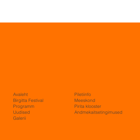
Avaleht
Piletiinfo
Birgitta Festival
Meeskond
Programm
Pirita klooster
Uudised
Andmekaitsetingimused
Galerii