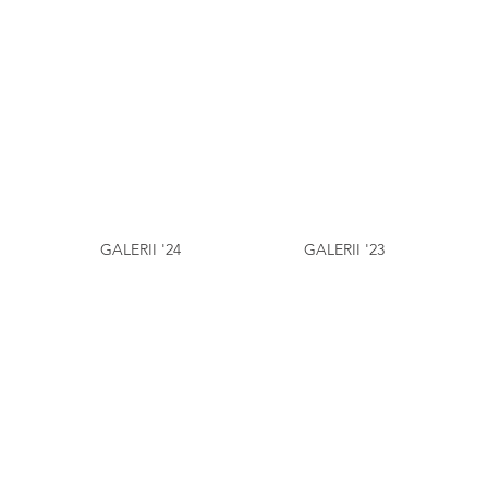
GALERII '24
GALERII '23