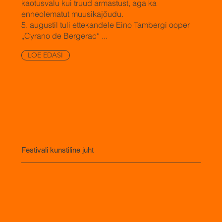
kaotusvalu kui truud armastust, aga ka
enneolematut muusikajõudu.
5. augustil tuli ettekandele Eino Tambergi ooper
„Cyrano de Bergerac“ ...
LOE EDASI
Festivali kunstiline juht