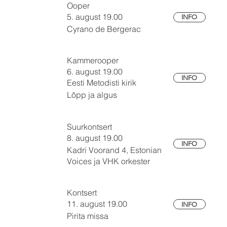
Ooper
5. august 19.00
INFO
Cyrano de Bergerac
Kammerooper
6. august 19.00
INFO
Eesti Metodisti kirik
Lõpp ja algus
Suurkontsert
8. august 19.00
INFO
Kadri Voorand 4, Estonian
Voices ja VHK orkester
Kontsert
11. august 19.00
INFO
Pirita missa