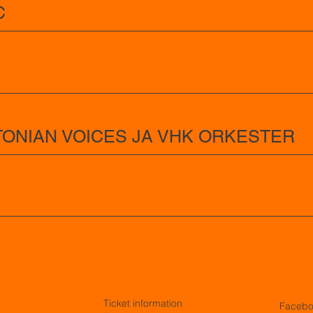
C
TONIAN VOICES JA VHK ORKESTER
Ticket information
Faceb