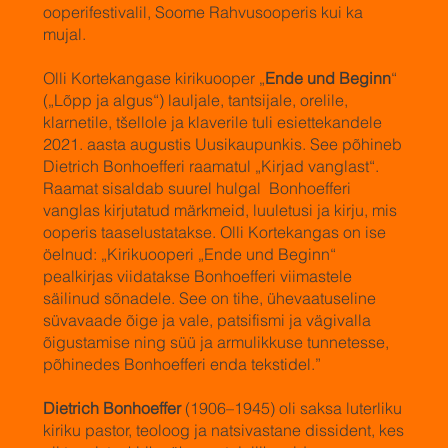
ooperifestivalil, Soome Rahvusooperis kui ka
mujal.
Olli Kortekangase kirikuooper „
Ende und Beginn
“
(„Lõpp ja algus“) lauljale, tantsijale, orelile,
klarnetile, tšellole ja klaverile tuli esiettekandele
2021. aasta augustis Uusikaupunkis. See põhineb
Dietrich Bonhoefferi raamatul „Kirjad vanglast“.
Raamat sisaldab suurel hulgal Bonhoefferi
vanglas kirjutatud märkmeid, luuletusi ja kirju, mis
ooperis taaselustatakse. Olli Kortekangas on ise
öelnud: „Kirikuooperi „Ende und Beginn“
pealkirjas viidatakse Bonhoefferi viimastele
säilinud sõnadele. See on tihe, ühevaatuseline
süvavaade õige ja vale, patsifismi ja vägivalla
õigustamise ning süü ja armulikkuse tunnetesse,
põhinedes Bonhoefferi enda tekstidel.”
Dietrich Bonhoeffer
(1906–1945) oli saksa luterliku
kiriku pastor, teoloog ja natsivastane dissident, kes