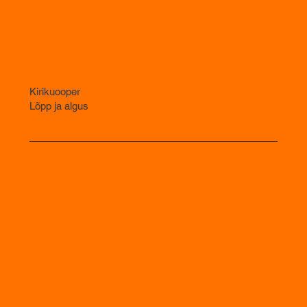
Kirikuooper
Lõpp ja algus